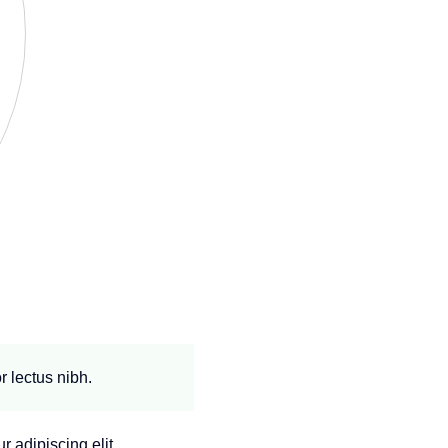
r lectus nibh.
 adipiscing elit.