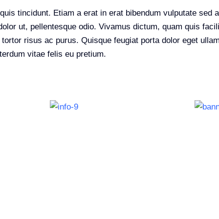
s quis tincidunt. Etiam a erat in erat bibendum vulputate sed 
dolor ut, pellentesque odio. Vivamus dictum, quam quis facil
s tortor risus ac purus. Quisque feugiat porta dolor eget ul
terdum vitae felis eu pretium.