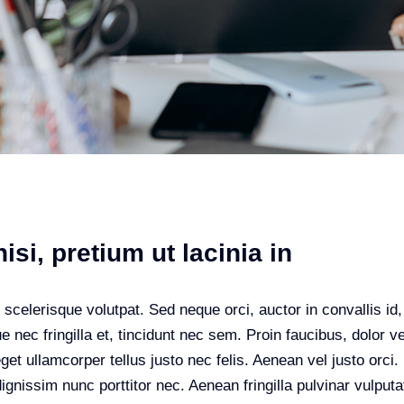
isi, pretium ut lacinia in
 scelerisque volutpat. Sed neque orci, auctor in convallis i
 nec fringilla et, tincidunt nec sem. Proin faucibus, dolor ve
eget ullamcorper tellus justo nec felis. Aenean vel justo or
ignissim nunc porttitor nec. Aenean fringilla pulvinar vulputat