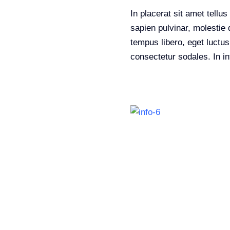
In placerat sit amet tellu
sapien pulvinar, molestie 
tempus libero, eget luctu
consectetur sodales. In in