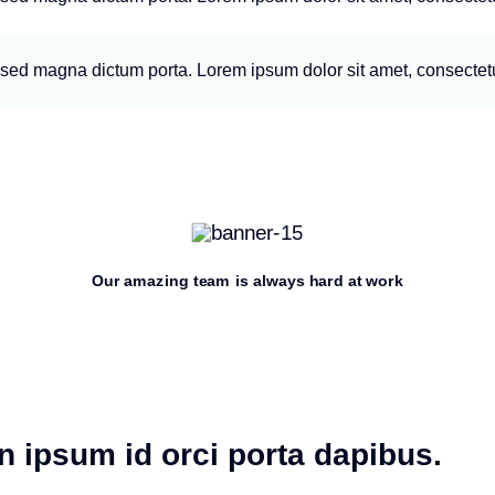
a sed magna dictum porta. Lorem ipsum dolor sit amet, consectetur
Our amazing team is always hard at work
n ipsum id orci porta dapibus.