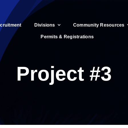
cruitment
Divisions
Community Resources
Permits & Registrations
Project #3