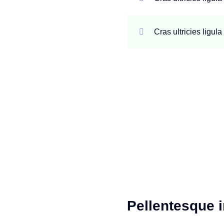
Cras ultricies ligul
Pellentesque i