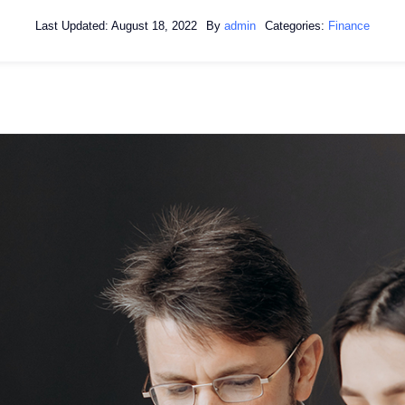
Last Updated: August 18, 2022
By
admin
Categories:
Finance