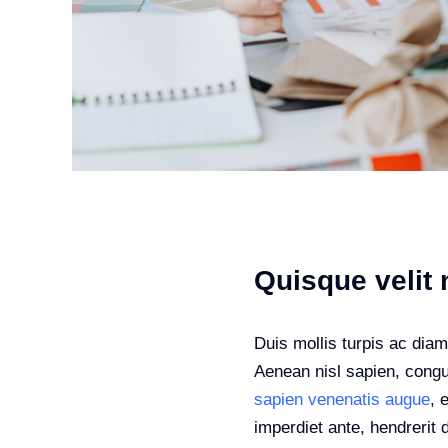
Quisque velit n
Duis mollis turpis ac diam
Aenean nisl sapien, congue
sapien venenatis augue
, 
imperdiet ante, hendrerit d