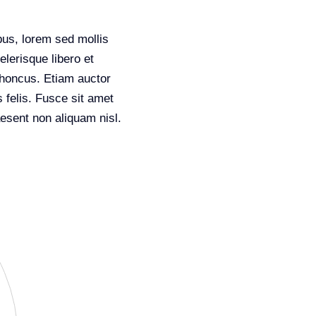
bus, lorem sed mollis
lerisque libero et
rhoncus. Etiam auctor
s felis. Fusce sit amet
esent non aliquam nisl.