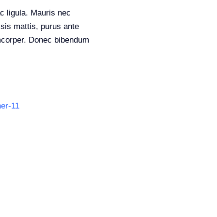
ac ligula. Mauris nec
isis mattis, purus ante
lamcorper. Donec bibendum