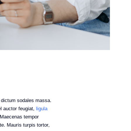
d, dictum sodales massa.
l auctor feugiat,
ligula
ci. Maecenas tempor
e. Mauris turpis tortor,