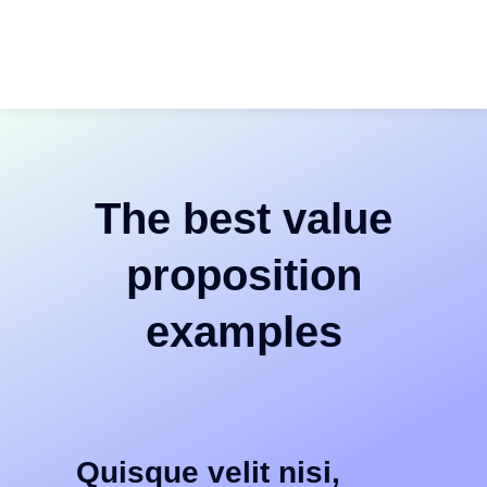
Skip
to
content
The best value
proposition
examples
Quisque velit nisi,