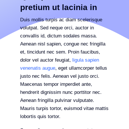
pretium ut lacinia in
Duis mollis turpis ac diam scelerisque
volutpat. Sed neque orci, auctor in
convallis id, dictum sodales massa.
Aenean nisl sapien, congue nec fringilla
et, tincidunt nec sem. Proin faucibus,
dolor vel auctor feugiat,
ligula sapien
venenatis augue
, eget ullamcorper tellus
justo nec felis. Aenean vel justo orci.
Maecenas tempor imperdiet ante,
hendrerit dignissim nunc porttitor nec.
Aenean fringilla pulvinar vulputate.
Mauris turpis tortor, euismod vitae mattis
lobortis quis tortor.