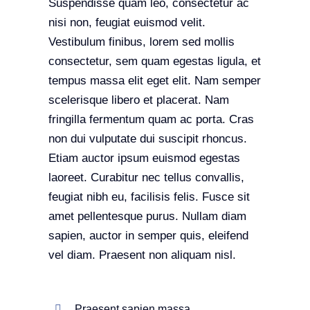
Suspendisse quam leo, consectetur ac
nisi non, feugiat euismod velit.
Vestibulum finibus, lorem sed mollis
consectetur, sem quam egestas ligula, et
tempus massa elit eget elit. Nam semper
scelerisque libero et placerat. Nam
fringilla fermentum quam ac porta. Cras
non dui vulputate dui suscipit rhoncus.
Etiam auctor ipsum euismod egestas
laoreet. Curabitur nec tellus convallis,
feugiat nibh eu, facilisis felis. Fusce sit
amet pellentesque purus. Nullam diam
sapien, auctor in semper quis, eleifend
vel diam. Praesent non aliquam nisl.
Praesent sapien massa,